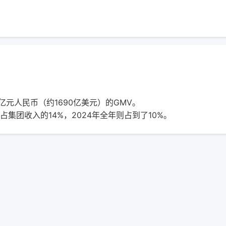
万亿元人民币（约1690亿美元）的GMV。
集团收入的14%，2024年全年则占到了10%。