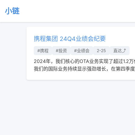
小链
携程集团 24Q4业绩会纪要
#携程
#投资
#业绩会
2-25
直达⤴︎
2024年，我们核心的OTA业务实现了超过1.2
我们的国际业务持续显示强劲增长，在第四季度占