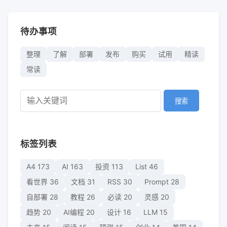
待办事项
整理
了解
部署
发布
购买
试用
精读
常读
搜索
标签列表
A4
173
AI
163
投资
113
List
46
看世界
36
文档
31
RSS
30
Prompt
28
自部署
28
教程
26
必读
20
灵感
20
趋势
20
AI编程
20
设计
16
LLM
15