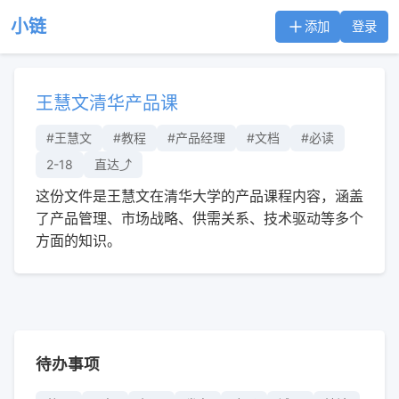
小链
添加
登录
王慧文清华产品课
#王慧文
#教程
#产品经理
#文档
#必读
2-18
直达⤴︎
这份文件是王慧文在清华大学的产品课程内容，涵盖
了产品管理、市场战略、供需关系、技术驱动等多个
方面的知识。
待办事项