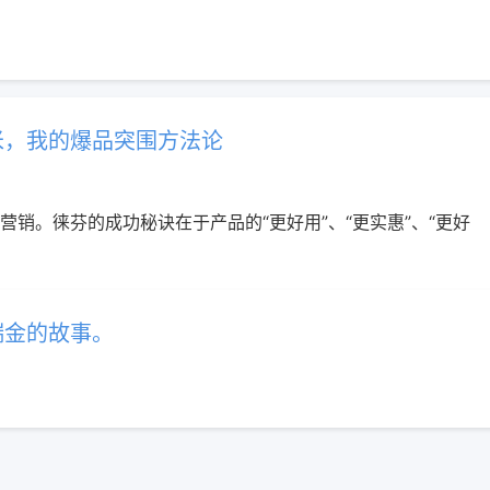
米，我的爆品突围方法论
销。徕芬的成功秘诀在于产品的“更好用”、“更实惠”、“更好
瑞金的故事。