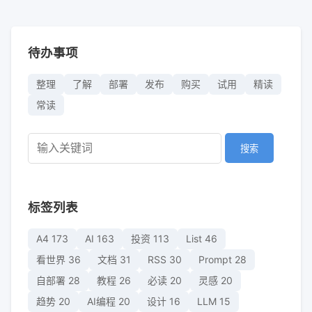
待办事项
整理
了解
部署
发布
购买
试用
精读
常读
搜索
标签列表
A4
173
AI
163
投资
113
List
46
看世界
36
文档
31
RSS
30
Prompt
28
自部署
28
教程
26
必读
20
灵感
20
趋势
20
AI编程
20
设计
16
LLM
15