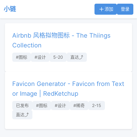
小链
添加
登录
Airbnb 风格拟物图标 - The Thiings
Collection
#图标
#设计
5-20
直达⤴︎
Favicon Generator - Favicon from Text
or Image | RedKetchup
已发布
#图标
#设计
#稀奇
2-15
直达⤴︎