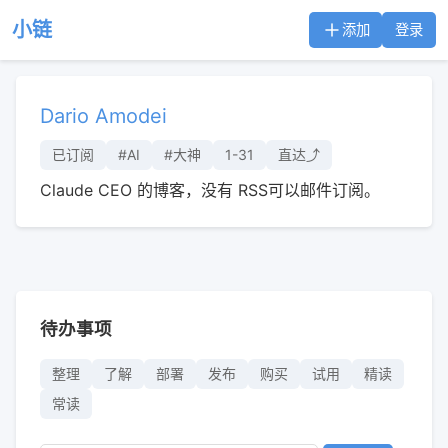
小链
添加
登录
Dario Amodei
已订阅
#AI
#大神
1-31
直达⤴︎
Claude CEO 的博客，没有 RSS可以邮件订阅。
待办事项
整理
了解
部署
发布
购买
试用
精读
常读