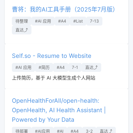
曹将：我的AI工具手册（2025年7月版）
待整理
#AI 应用
#A4
#List
7-13
直达⤴︎
Self.so - Resume to Website
#AI 应用
#简历
#A4
7-1
直达⤴︎
上传简历，基于 AI 大模型生成个人网站
OpenHealthForAll/open-health:
OpenHealth, AI Health Assistant |
Powered by Your Data
待部署
#AI应用
#AI
#A4
3-2
直达⤴︎