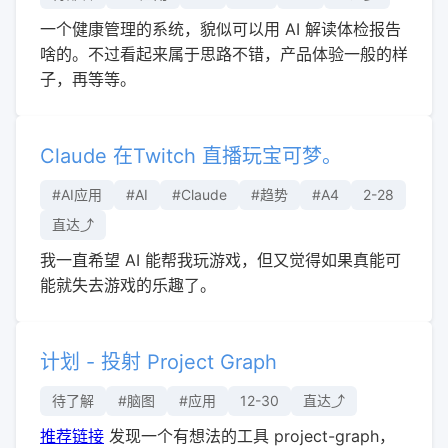
一个健康管理的系统，貌似可以用 AI 解读体检报告
啥的。不过看起来属于思路不错，产品体验一般的样
子，再等等。
Claude 在Twitch 直播玩宝可梦。
#AI应用
#AI
#Claude
#趋势
#A4
2-28
直达⤴︎
我一直希望 AI 能帮我玩游戏，但又觉得如果真能可
能就失去游戏的乐趣了。
计划 - 投射 Project Graph
待了解
#脑图
#应用
12-30
直达⤴︎
推荐链接
发现一个有想法的工具 project-graph，