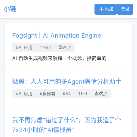
小链
添加
登录
Fogsight | AI Animation Engine
#AI 应用
11-22
直达⤴︎
AI 自动生成视频来解释一个概念，挺简单的
微舆：人人可用的多Agent舆情分析助手
#AI 应用
#自部署
#A4
11-9
直达⤴︎
我不再焦虑“错过了什么”，因为我造了个
7x24小时的“AI情报员”