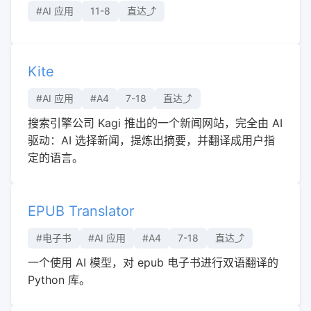
#AI 应用
11-8
直达⤴︎
Kite
#AI 应用
#A4
7-18
直达⤴︎
搜索引擎公司 Kagi 推出的一个新闻网站，完全由 AI
驱动：AI 选择新闻，提炼出摘要，并翻译成用户指
定的语言。
EPUB Translator
#电子书
#AI 应用
#A4
7-18
直达⤴︎
一个使用 AI 模型，对 epub 电子书进行双语翻译的
Python 库。