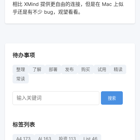
相比 XMind 提供更自由的连接，但是在 Mac 上似
乎还是有不少 bug，观望看看。
待办事项
整理
了解
部署
发布
购买
试用
精读
常读
搜索
标签列表
A4
173
AI
163
投资
113
List
46