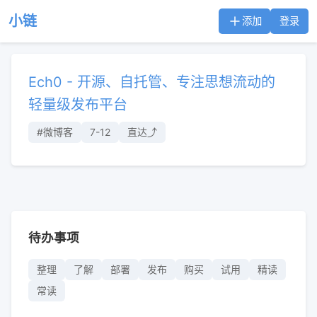
小链
添加
登录
Ech0 - 开源、自托管、专注思想流动的
轻量级发布平台
#微博客
7-12
直达⤴︎
待办事项
整理
了解
部署
发布
购买
试用
精读
常读