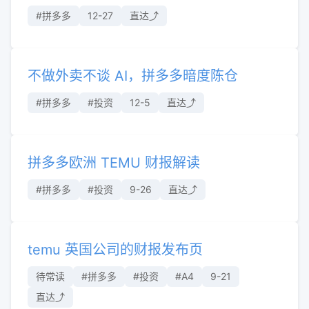
#拼多多
12-27
直达⤴︎
不做外卖不谈 AI，拼多多暗度陈仓
#拼多多
#投资
12-5
直达⤴︎
拼多多欧洲 TEMU 财报解读
#拼多多
#投资
9-26
直达⤴︎
temu 英国公司的财报发布页
待常读
#拼多多
#投资
#A4
9-21
直达⤴︎