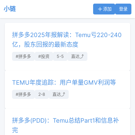
小链
添加
登录
拼多多2025年报解读：Temu亏220-240
亿，股东回报的最新态度
#拼多多
#投资
5-5
直达⤴︎
TEMU年度追踪：用户单量GMV利润等
#拼多多
2-8
直达⤴︎
拼多多(PDD)：Temu总结Part1和信息补
完