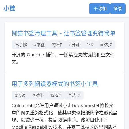
小链
添加
登录
懒猫书签清理工具 - 让书签管理变得简单
已了解
#书签
#插件
#开源
1-3
直达⤴︎
开源的 Chrome 插件，一键清理失效链接和空文件
夹。
用于多列阅读器模式的书签小工具
#阅读
#插件
12-24
直达⤴︎
Columnate允许用户通过点击bookmarklet将长文
章的网页重新格式化，使其以类似报纸的窄栏形式呈
现，以减少干扰，提高阅读体验。该项目使用了
Mozilla Readability技术，并基于此技术的早期版本