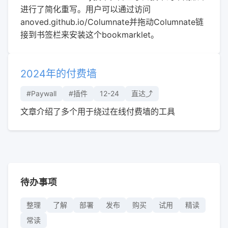
进行了简化重写。用户可以通过访问
anoved.github.io/Columnate并拖动Columnate链
接到书签栏来安装这个bookmarklet。
2024年的付费墙
#Paywall
#插件
12-24
直达⤴︎
文章介绍了多个用于绕过在线付费墙的工具
待办事项
整理
了解
部署
发布
购买
试用
精读
常读