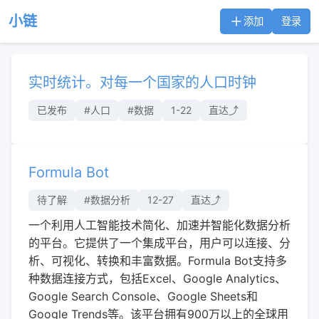
小链
添加
登录
实时统计。对每一个国家的人口时钟
已发布
#人口
#数据
1-22
直达⤴︎
Formula Bot
待了解
#数据分析
12-27
直达⤴︎
一个利用人工智能技术简化、加速并智能化数据分析
的平台。它提供了一个集成平台，用户可以连接、分
析、可视化、转换和丰富数据。Formula Bot支持多
种数据连接方式，包括Excel、Google Analytics、
Google Search Console、Google Sheets和
Google Trends等。该平台拥有900万以上的全球用