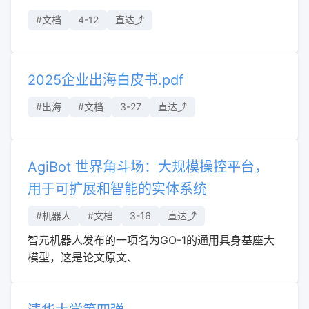
#文档
4-12
直达⤴︎
2025企业出海白皮书.pdf
#出海
#文档
3-27
直达⤴︎
AgiBot 世界角斗场：大规模操控平台，
用于可扩展和智能的实体系统
#机器人
#文档
3-16
直达⤴︎
智元机器人发布的一项名为GO-1的通用具身基座大
模型，这是论文原文、