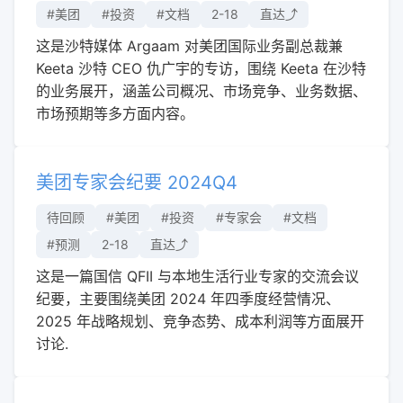
#美团
#投资
#文档
2-18
直达⤴︎
这是沙特媒体 Argaam 对美团国际业务副总裁兼
Keeta 沙特 CEO 仇广宇的专访，围绕 Keeta 在沙特
的业务展开，涵盖公司概况、市场竞争、业务数据、
市场预期等多方面内容。
美团专家会纪要 2024Q4
待回顾
#美团
#投资
#专家会
#文档
#预测
2-18
直达⤴︎
这是一篇国信 QFII 与本地生活行业专家的交流会议
纪要，主要围绕美团 2024 年四季度经营情况、
2025 年战略规划、竞争态势、成本利润等方面展开
讨论.