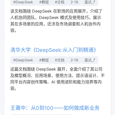
#DeepSeek
#教程
#文档
2-18
直达⤴︎
该文档围绕 DeepSeek 在职场的应用展开，介绍了
人机协同团队、DeepSeek 模式及使用技巧，展示
其在多场景的应用，还涉及市场调查和人机协作内
容。
清华大学《DeepSeek:从入门到精通》
#DeepSeek
#教程
#文档
2-18
直达⤴︎
这篇文档围绕 DeepSeek 展开，全面介绍了其公司
及模型概况、应用场景、使用方法、提示语设计、不
同平台内容创作策略、AI 使用进阶和能力培养等内
容。
王莆中：从0到100——如何做成新业务