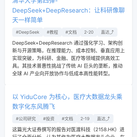
清华大学第四弹-
DeepSeek+DeepResearch：让科研像聊
天一样简单
#DeepSeek
#教程
#文档
2-20
直达⤴︎
DeepSeek+DeepResearch 通过强化学习、架构创
新与开源策略，在推理能力、成本控制、垂直应用上
实现突破，为科研、金融、医疗等领域提供高效工
具。其技术普惠性挑战了传统 AI 巨头的垄断，推动
全球 AI 产业向开放协作与低成本高性能转型。
以 YiduCore 为核心，医疗大数据龙头乘
数字化东风腾飞
#公司研究
#投资
#文档
2-19
直达⤴︎
这篇光大证券撰写的报告对医渡科技（2158.HK）进
行了全面分析，认为其作为医疗大数据龙头企业，在