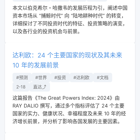
本文以伯克希尔・哈撒韦的发展历程为引，阐述中国
资本市场从 “捕鲸时代” 向 “陆地耕种时代” 的转变，
详细探讨了不同投资时代的特征、投资策略的演变，
以及各行业的投资机会与前景。
达利欧：24 个主要国家的现状及其未来
10 年的发展前景
#预测
#世界
#投资
#达利欧
#文档
2-18
直达⤴︎
这篇报告《The Great Powers Index: 2024》由
RAY DALIO 撰写，通过多个指标评估了 24 个主要
国家的实力、健康状况、幸福程度及未来 10 年的经
济增长前景，并分析了影响各国发展的主要因素。