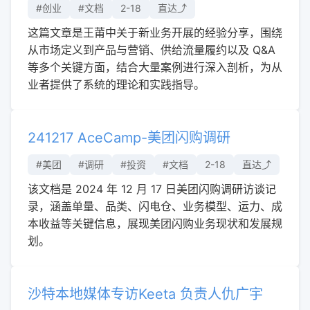
#创业
#文档
2-18
直达⤴︎
这篇文章是王莆中关于新业务开展的经验分享，围绕
从市场定义到产品与营销、供给流量履约以及 Q&A
等多个关键方面，结合大量案例进行深入剖析，为从
业者提供了系统的理论和实践指导。
241217 AceCamp-美团闪购调研​
#美团
#调研
#投资
#文档
2-18
直达⤴︎
该文档是 2024 年 12 月 17 日美团闪购调研访谈记
录，涵盖单量、品类、闪电仓、业务模型、运力、成
本收益等关键信息，展现美团闪购业务现状和发展规
划。
沙特本地媒体专访Keeta 负责人仇广宇