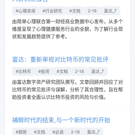
#心理咨询
#行业研究
#文档
2-18
直达⤴︎
由简单心理联合第一财经商业数据中心发布，从多个
维度呈现了心理健康服务行业的全貌，为了解行业现
状和发展趋势提供了参考。
富达：重新审视对比特币的常见批评
#比特币
#投资
#文档
2-18
直达⤴︎
由富达数字资产研究团队撰写。文章回顾并回应了对
比特币的常见批评与误解，分析了其合理性，旨在帮
助投资者全面认识比特币投资的风险与价值。
捕鲸时代的结束,与一个新时代的开始
#趋势
#文档
#必读
2-18
直达⤴︎