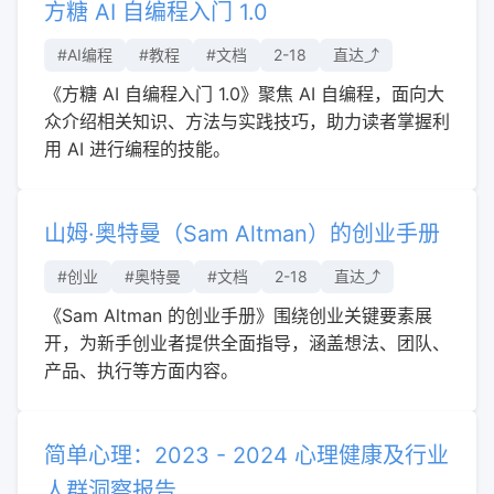
方糖 AI 自编程入门 1.0
#AI编程
#教程
#文档
2-18
直达⤴︎
《方糖 AI 自编程入门 1.0》聚焦 AI 自编程，面向大
众介绍相关知识、方法与实践技巧，助力读者掌握利
用 AI 进行编程的技能。
山姆·奥特曼（Sam Altman）的创业手册
#创业
#奥特曼
#文档
2-18
直达⤴︎
《Sam Altman 的创业手册》围绕创业关键要素展
开，为新手创业者提供全面指导，涵盖想法、团队、
产品、执行等方面内容。
简单心理：2023 - 2024 心理健康及行业
人群洞察报告