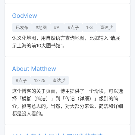
Godview
已发布
#地图
#AI
#点子
1-3
直达⤴︎
语义化地图，用自然语言查询地图，比如输入"请展
示上海的前10大图书馆"。
About Matthew
#点子
12-25
直达⤴︎
这个博客的关于页面，博主提供了一个滑块，可以选
择「模糊（简洁）」到「传记（详细）」级别的简
介，挺有意思的。当然，对大部分来说，简洁和详细
都是没人看的。