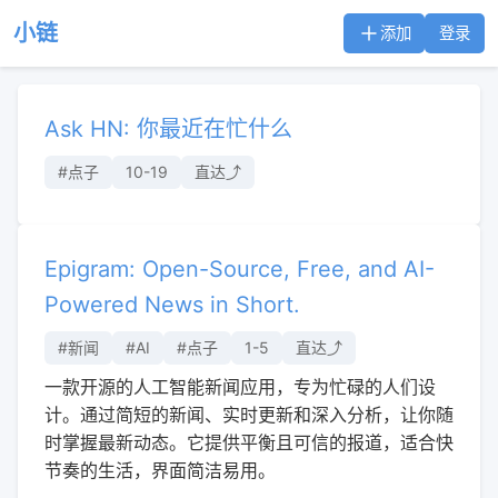
小链
添加
登录
Ask HN: 你最近在忙什么
#点子
10-19
直达⤴︎
Epigram: Open-Source, Free, and AI-
Powered News in Short.
#新闻
#AI
#点子
1-5
直达⤴︎
一款开源的人工智能新闻应用，专为忙碌的人们设
计。通过简短的新闻、实时更新和深入分析，让你随
时掌握最新动态。它提供平衡且可信的报道，适合快
节奏的生活，界面简洁易用。