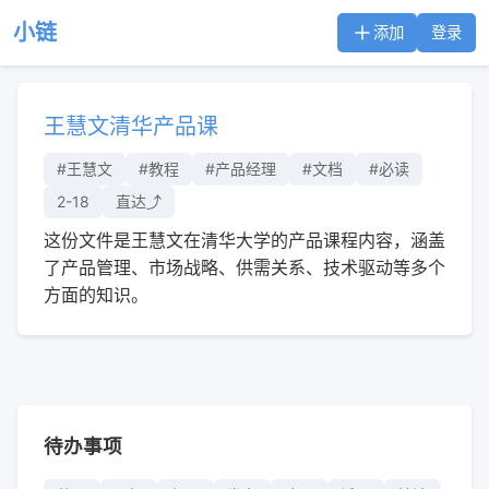
小链
添加
登录
王慧文清华产品课
#王慧文
#教程
#产品经理
#文档
#必读
2-18
直达⤴︎
这份文件是王慧文在清华大学的产品课程内容，涵盖
了产品管理、市场战略、供需关系、技术驱动等多个
方面的知识。
待办事项