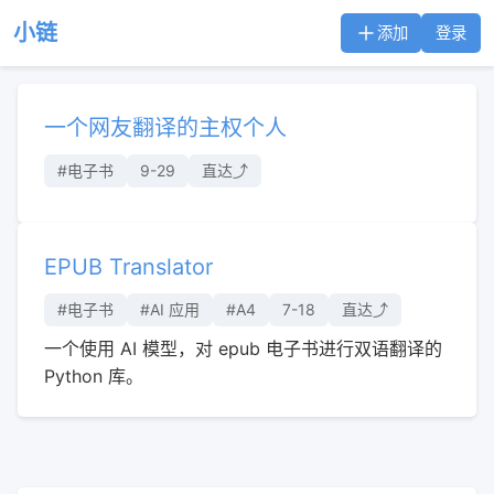
小链
添加
登录
一个网友翻译的主权个人
#电子书
9-29
直达⤴︎
EPUB Translator
#电子书
#AI 应用
#A4
7-18
直达⤴︎
一个使用 AI 模型，对 epub 电子书进行双语翻译的
Python 库。