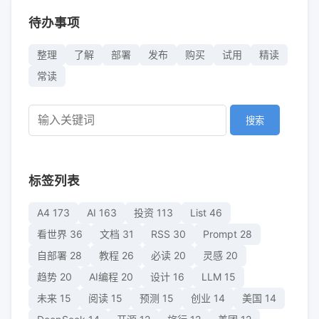
待办事项
整理
了解
部署
发布
购买
试用
精读
常读
搜索
标签列表
A4
173
AI
163
投资
113
List
46
看世界
36
文档
31
RSS
30
Prompt
28
自部署
28
教程
26
必读
20
灵感
20
趋势
20
AI编程
20
设计
16
LLM
15
未来
15
阅读
15
预测
15
创业
14
美国
14