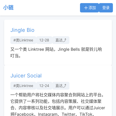
小链
添加
登录
Jingle Bio
#类Linktree
12-28
直达⤴︎
又一个类 Linktree 网站，Jingle Bells 就是铃儿响
叮当。
Juicer Social
#类Linktree
12-24
直达⤴︎
一个帮助用户将社交媒体内容聚合到网站上的平台。
它提供了一系列功能，包括内容策展、社交媒体聚
合、内容审核以及社交墙展示。用户可以通过Juicer
将Facebook、Instagram、Twitter、TikTok、