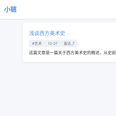
小链
浅谈西方美术史
#艺术
12-27
直达⤴︎
这篇文章是一篇关于西方美术史的概述，从史前