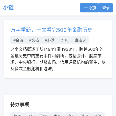
小链
添加
登录
万字重磅，⼀⽂看完500年⾦融历史
#金融
#文档
#必读
2-18
直达⤴︎
这个文档概述了从1494年到1933年，跨越500年的
金融历史中的重要事件和创新，包括会计、股票市
场、中央银行、期货市场、信用评级机构的诞生，以
及多次金融危机和泡沫。
待办事项