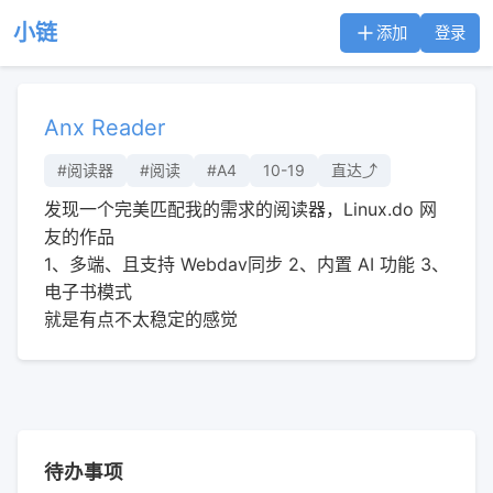
小链
添加
登录
Anx Reader
#阅读器
#阅读
#A4
10-19
直达⤴︎
发现一个完美匹配我的需求的阅读器，Linux.do 网
友的作品
1、多端、且支持 Webdav同步 2、内置 AI 功能 3、
电子书模式
就是有点不太稳定的感觉
待办事项