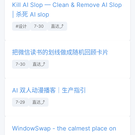
Kill AI Slop — Clean & Remove AI Slop
| 杀死 AI slop
#设计
7-30
直达⤴︎
把微信读书的划线做成随机回顾卡片
7-30
直达⤴︎
AI 双人动漫播客｜生产指引
7-29
直达⤴︎
WindowSwap - the calmest place on