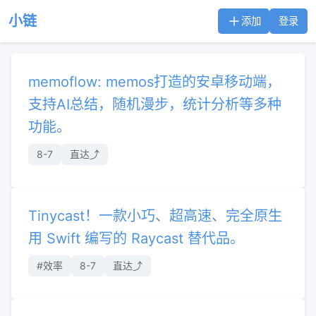
小链
添加
登录
memoflow: memos打造的安卓移动端，
支持AI总结，随机漫步，统计分析等多种
功能。
8-7
直达⤴︎
Tinycast！一款小巧、超高速、完全原生
用 Swift 编写的 Raycast 替代品。
#效率
8-7
直达⤴︎