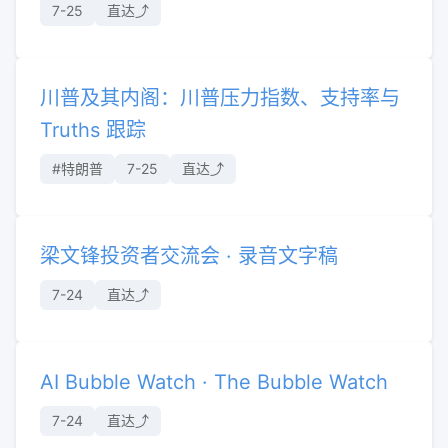
7-25
直达⤴︎
川普及其内阁：川普压力指数、支持率与
Truths 跟踪
#特朗普
7-25
直达⤴︎
梁文锋投资者交流会 · 录音文字稿
7-24
直达⤴︎
AI Bubble Watch · The Bubble Watch
7-24
直达⤴︎