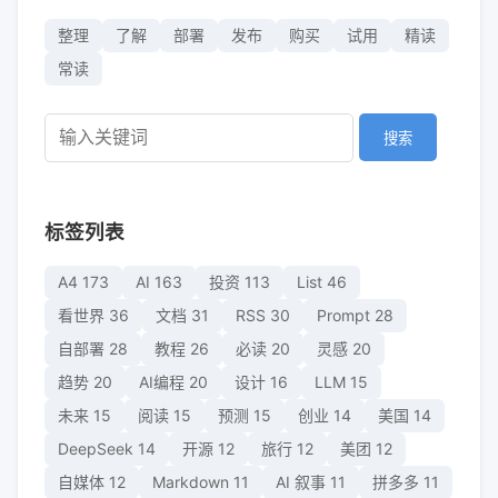
整理
了解
部署
发布
购买
试用
精读
常读
搜索
标签列表
A4
173
AI
163
投资
113
List
46
看世界
36
文档
31
RSS
30
Prompt
28
自部署
28
教程
26
必读
20
灵感
20
趋势
20
AI编程
20
设计
16
LLM
15
未来
15
阅读
15
预测
15
创业
14
美国
14
DeepSeek
14
开源
12
旅行
12
美团
12
自媒体
12
Markdown
11
AI 叙事
11
拼多多
11