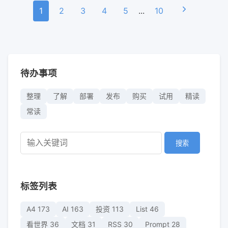
1
2
3
4
5
...
10
待办事项
整理
了解
部署
发布
购买
试用
精读
常读
搜索
标签列表
A4
173
AI
163
投资
113
List
46
看世界
36
文档
31
RSS
30
Prompt
28