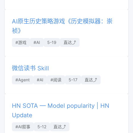
AI原生历史策略游戏《历史模拟器：崇
祯》
#游戏
#AI
5-19
直达⤴︎
微信读书 Skill
#Agent
#AI
#阅读
5-17
直达⤴︎
HN SOTA — Model popularity | HN
Update
#AI叙事
5-12
直达⤴︎