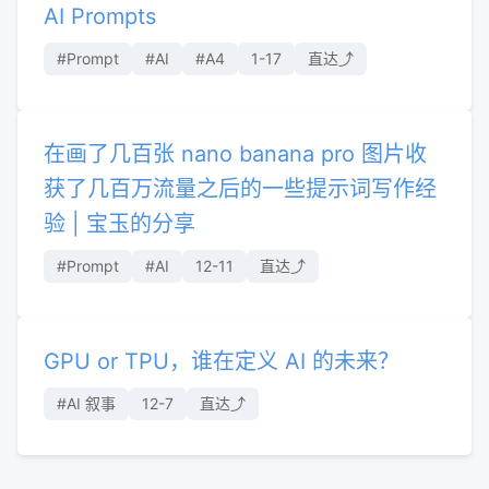
AI Prompts
#Prompt
#AI
#A4
1-17
直达⤴︎
在画了几百张 nano banana pro 图片收
获了几百万流量之后的一些提示词写作经
验 | 宝玉的分享
#Prompt
#AI
12-11
直达⤴︎
GPU or TPU，谁在定义 AI 的未来？
#AI 叙事
12-7
直达⤴︎