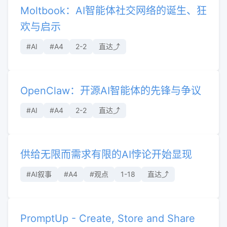
Moltbook：AI智能体社交网络的诞生、狂
欢与启示
#AI
#A4
2-2
直达⤴︎
OpenClaw：开源AI智能体的先锋与争议
#AI
#A4
2-2
直达⤴︎
供给无限而需求有限的AI悖论开始显现
#AI叙事
#A4
#观点
1-18
直达⤴︎
PromptUp - Create, Store and Share