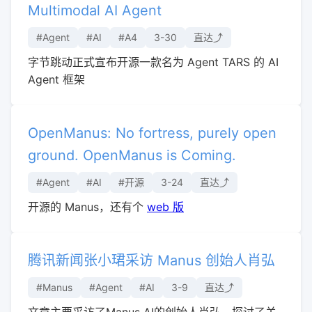
Multimodal AI Agent
#Agent
#AI
#A4
3-30
直达⤴︎
字节跳动正式宣布开源一款名为 Agent TARS 的 AI
Agent 框架
OpenManus: No fortress, purely open
ground. OpenManus is Coming.
#Agent
#AI
#开源
3-24
直达⤴︎
开源的 Manus，还有个
web 版
腾讯新闻张小珺采访 Manus 创始人肖弘
#Manus
#Agent
#AI
3-9
直达⤴︎
文章主要采访了Manus AI的创始人肖弘，探讨了关