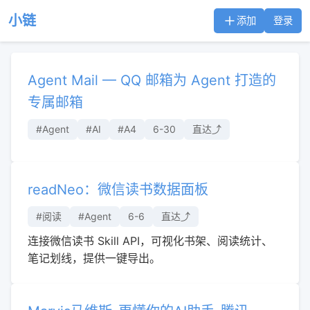
小链
添加
登录
Agent Mail — QQ 邮箱为 Agent 打造的
专属邮箱
#Agent
#AI
#A4
6-30
直达⤴︎
readNeo：微信读书数据面板
#阅读
#Agent
6-6
直达⤴︎
连接微信读书 Skill API，可视化书架、阅读统计、
笔记划线，提供一键导出。